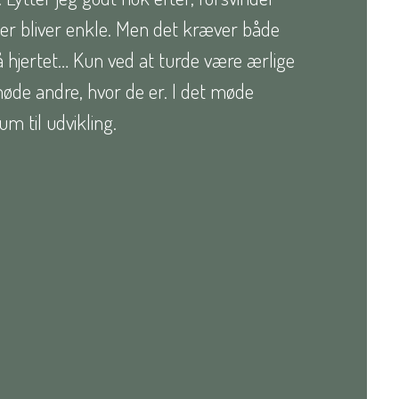
er bliver enkle. Men det kræver både
på hjertet… Kun ved at turde være ærlige
 møde andre, hvor de er. I det møde
um til udvikling.