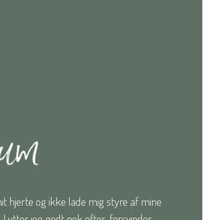
l mit hjerte og ikke lade mig styre af mine
Lytter jeg godt nok efter, forsvinder