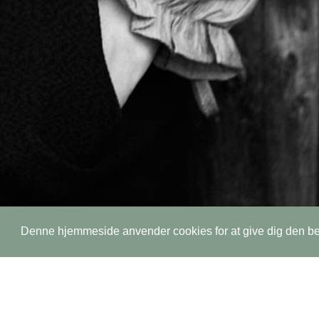
Denne hjemmeside anvender cookies for at give dig den b